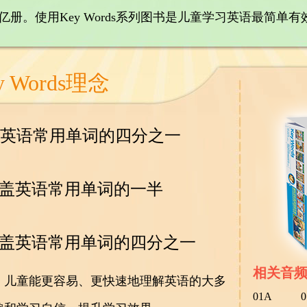
亿册。使用Key Words系列图书是儿童学习英语最简单
y Words理念
s覆盖英语常用单词的四分之一
ds覆盖英语常用单词的一半
ds覆盖英语常用单词的四分之一
相关音
，儿童能更容易、更快速地理解英语的大多
01A
0