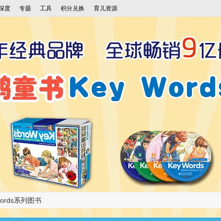
深度
专题
工具
积分兑换
育儿资源
Words系列图书