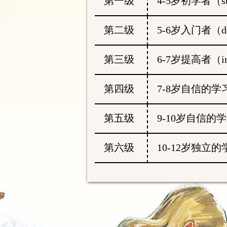
第一级
4-5岁初学者（star
第二级
5-6岁入门者（deve
第三级
6-7岁提高者（imp
第四级
7-8岁自信的学习者（
第五级
9-10岁自信的学习者
第六级
10-12岁独立的学习