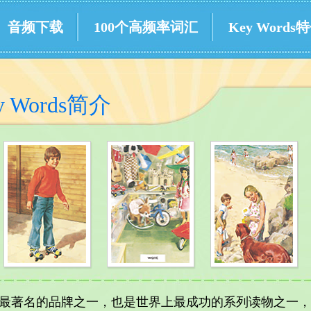
音频下载
100个高频率词汇
Key Words
y Words简介
企鹅童书最著名的品牌之一，也是世界上最成功的系列读物之