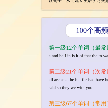
数句子，从而建立英语学习兴
100个高
第一级12个单词（最常
a and he I in is it of that the to w
第二级21个单词（次常
all are as at be but for had have 
said so they we with you
第三级67个单词（常用