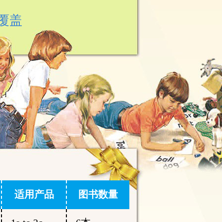
全覆盖
适用产品
图书数量