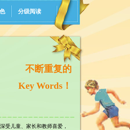
特色
分级阅读
不断重复的
Key Words！
一，深受儿童、家长和教师喜爱，