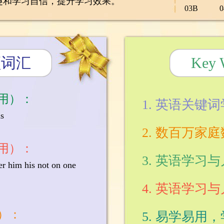
趣和学习自信，提升学习效果。
03B
频词汇
Key
用）：
1. 英语关键
as
2. 数百万家
用）：
3. 英语学习
her him his not on one
4. 英语学习
）：
5. 易学易用