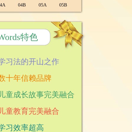
04A
04B
05A
05B
 Words特色
词学习法的开山之作
庭数十年信赖品牌
与儿童成长故事完美融合
与儿童教育完美融合
，学习效率超高