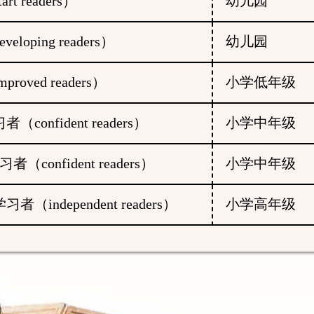
t readers）
幼儿园
loping readers）
幼儿园
roved readers）
小学低年级
confident readers）
小学中年级
（confident readers）
小学中年级
者（independent readers）
小学高年级