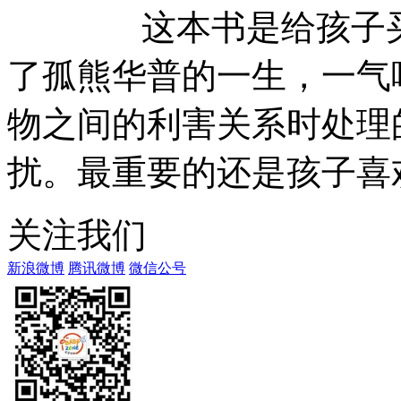
这本书是给孩子买的
了孤熊华普的一生，一气
物之间的利害关系时处理
扰。最重要的还是孩子喜
关注我们
新浪微博
腾讯微博
微信公号