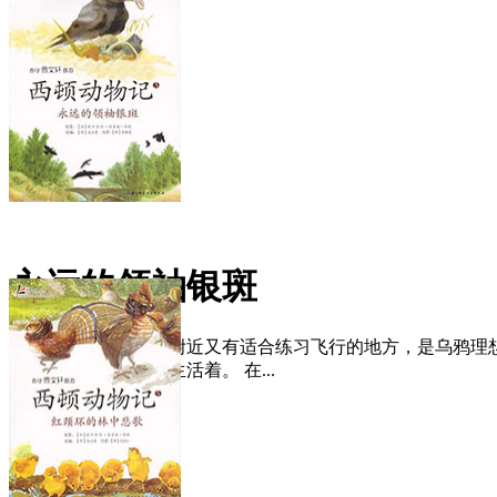
永远的领袖银斑
松林小丘食物丰富，附近又有适合练习飞行的地方，是乌鸦理
这里安了家，幸福地生活着。 在...