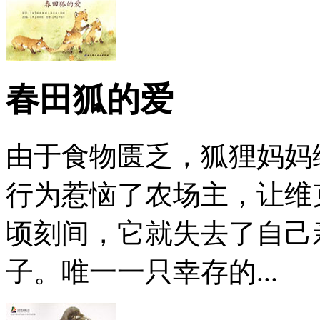
春田狐的爱
由于食物匮乏，狐狸妈妈
行为惹恼了农场主，让维
顷刻间，它就失去了自己
子。唯一一只幸存的...