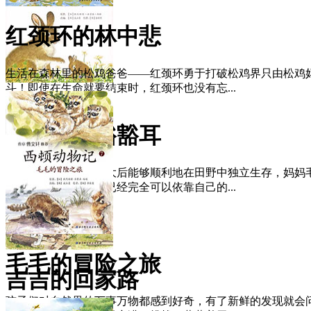
红颈环的林中悲
生活在森林里的松鸡爸爸——红颈环勇于打破松鸡界只由松鸡
斗！即使在生命就要结束时，红颈环也没有忘...
田野主人豁豁耳
为了让儿子豁豁耳长大后能够顺利地在田野中独立生存，妈妈
为了田野的主人，它已经完全可以依靠自己的...
毛毛的冒险之旅
吉吉的回家路
孩子们对自然界的万事万物都感到好奇，有了新鲜的发现就会