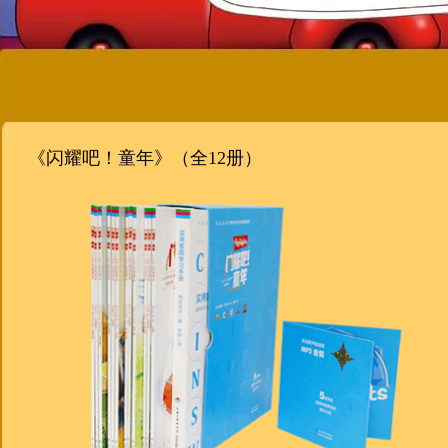
《闪耀吧！童年》（全12册）