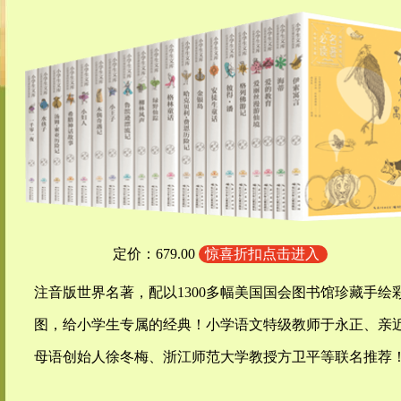
定价：679.00
惊喜折扣点击进入
注音版世界名著，配以1300多幅美国国会图书馆珍藏手绘
图，给小学生专属的经典！小学语文特级教师于永正、亲
母语创始人徐冬梅、浙江师范大学教授方卫平等联名推荐