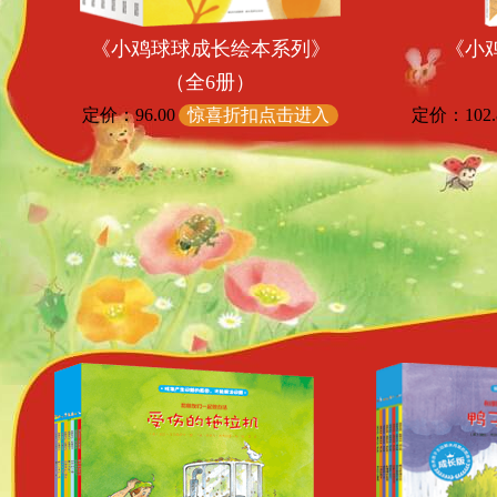
《小鸡球球成长绘本系列》
《小
（全6册）
定价：96.00
惊喜折扣点击进入
定价：102.