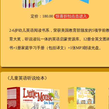
定价：180.00
惊喜折扣点击进入
2-6岁幼儿英语阅读书系，荣获美国教育部颁发的5项学前
育大奖，听说读玩一体的英语启蒙资源库。12册全英文图
书+1册家庭学习手册（包括译文）+1张MP3朗读光盘。
《儿童英语听说绘本》