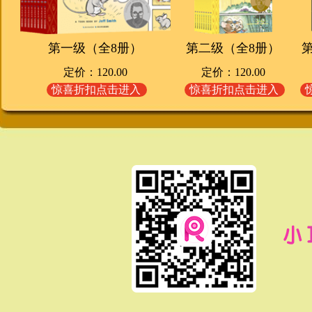
第一级（全8册）
第二级（全8册）
定价：120.00
定价：120.00
惊喜折扣点击进入
惊喜折扣点击进入