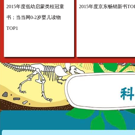
2015年度低幼启蒙类桂冠童
2015年度京东畅销新书TOP
书；当当网0-2岁婴儿读物
TOP1