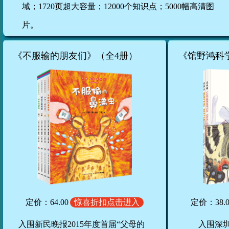
域；1720页超大容量；12000个知识点；5000幅高清图
片。
《不服输的朋友们》（全4册）
《馆野鸿科
定价：64.00
惊喜折扣点击进入
定价：38.0
入围新民晚报2015年度首届“父母的
入围深圳