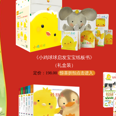
《小鸡球球启发宝宝纸板书》
（礼盒装）
定价：198.00
惊喜折扣点击进入