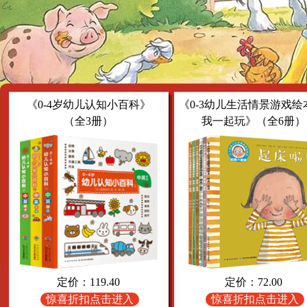
《0-4岁幼儿认知小百科》
《0-3幼儿生活情景游戏绘
（全3册）
我一起玩》（全6册）
定价：119.40
定价：72.00
惊喜折扣点击进入
惊喜折扣点击进入