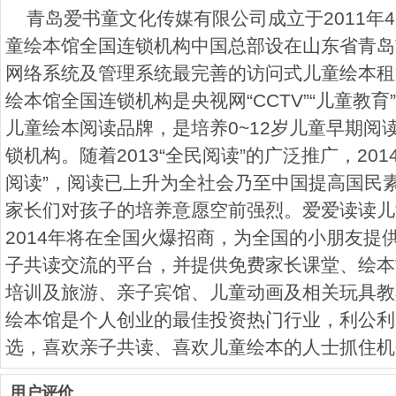
青岛爱书童文化传媒有限公司成立于2011年4
童绘本馆全国连锁机构中国总部设在山东省青岛
网络系统及管理系统最完善的访问式儿童绘本租
绘本馆全国连锁机构是央视网“CCTV”“儿童教
儿童绘本阅读品牌，是培养0~12岁儿童早期阅
锁机构。随着2013“全民阅读”的广泛推广，20
阅读”，阅读已上升为全社会乃至中国提高国民
家长们对孩子的培养意愿空前强烈。爱爱读读儿
2014年将在全国火爆招商，为全国的小朋友提
子共读交流的平台，并提供免费家长课堂、绘本
培训及旅游、亲子宾馆、儿童动画及相关玩具教
绘本馆是个人创业的最佳投资热门行业，利公利
选，喜欢亲子共读、喜欢儿童绘本的人士抓住机
用户评价