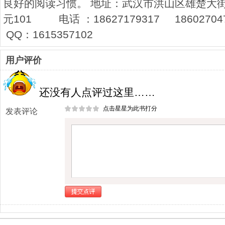
良好的阅读习惯。 地址：武汉市洪山区雄楚大街
元101 电话 ：18627179317 186027047
QQ：1615357102
用户评价
还没有人点评过这里……
点击星星为此书打分
发表评论