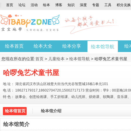
首页
论坛
活动
绘本
博客
知识
深度
专题
工具
积分兑换
绘本首页
绘本大全
绘本分享
绘
绘本馆导航
您现在所在的位置:
首页
>
儿童绘本
>
绘本馆导航
> 哈啰兔艺术童书屋
哈啰兔艺术童书屋
地 址： 湖北省武汉市洪山区雄楚大街当代光谷智慧城18栋1单元101
电 话： 18627179317,18602704720,15002717173 营业时间：早9：00至晚18:0
特 色： 故事会、创意绘画课、手工折纸课、幼儿托班、烘焙课、软陶课、音乐课
绘本馆首页
绘本馆介绍
绘本馆简介