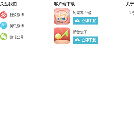
关注我们
客户端下载
关于
论坛客户端
关
新浪微博
腾讯微博
胎教盒子
微信公号