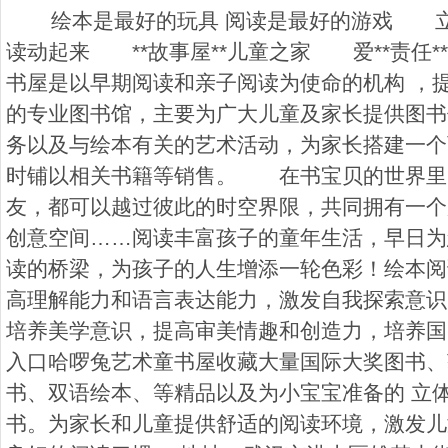
绘本是最好的玩具 阅读是最好的游戏 立体
读动起来 **故事屋**儿童之家 爱**责任**
书屋是以早期阅读和亲子阅读为使命的机构 ，提
的专业图书馆，主要为广大儿童及家长提供图书
务以及与绘本有关的艺术活动，为家长搭建一个
时铺以相关书籍等销售。 在书宝贝的世界里
友，都可以越过彼此的时空界限，共同拥有一个
创意空间……阅读丰富孩子的童年生活，早日为
读的桥梁，为孩子的人生增添一轮色彩！绘本阅
高理解能力和语言表达能力，激发自我探索意识
培养美学意识，提高审美情趣和创造力，培养国
入口哈啰兔艺术童书屋收藏大量国际大奖图书、
书、双语绘本、等精品以及为小宝宝准备的 立
书。为家长和儿童提供舒适的阅读环境，激发儿