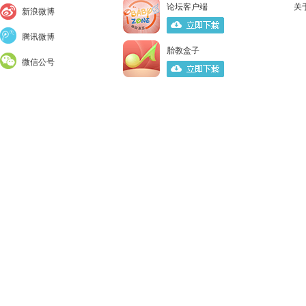
论坛客户端
关
新浪微博
腾讯微博
胎教盒子
微信公号