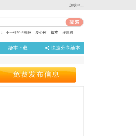
加载中....
：
不一样的卡梅拉
爱心树
绘本
许愿树
绘本下载
快速分享绘本