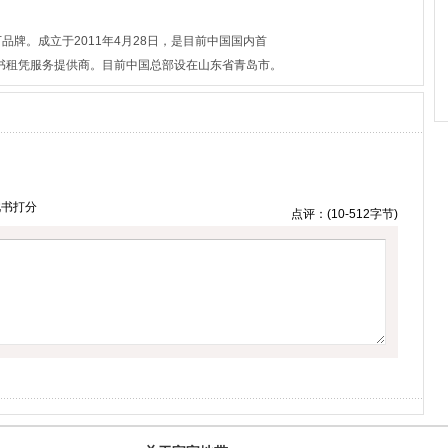
品牌。成立于2011年4月28日，是目前中国国内首
书租凭服务提供商。目前中国总部设在山东省青岛市。
此书打分
点评：(10-512字节)