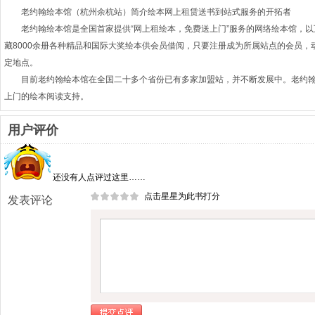
老约翰绘本馆（杭州余杭站）简介绘本网上租赁送书到站式服务的开拓者
老约翰绘本馆是全国首家提供“网上租绘本，免费送上门”服务的网络绘本馆，
藏8000余册各种精品和国际大奖绘本供会员借阅，只要注册成为所属站点的会员，
定地点。
目前老约翰绘本馆在全国二十多个省份已有多家加盟站，并不断发展中。老约
上门的绘本阅读支持。
用户评价
还没有人点评过这里……
点击星星为此书打分
发表评论