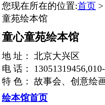
您现在所在的位置:
首页
童苑绘本馆
童心童苑绘本馆
地 址： 北京大兴区
电 话： 13051319456,010-
特 色： 故事会、创意绘
绘本馆首页