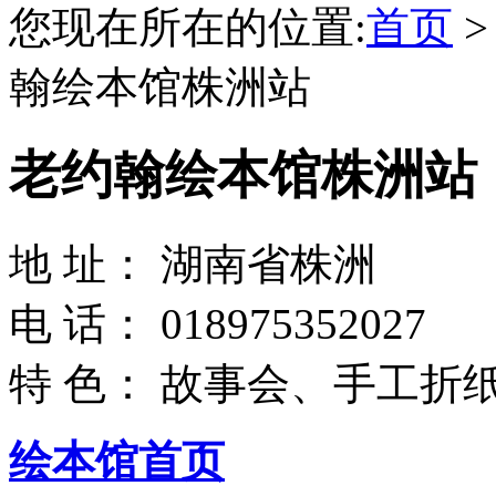
您现在所在的位置:
首页
翰绘本馆株洲站
老约翰绘本馆株洲站
地 址： 湖南省株洲
电 话： 018975352027
特 色： 故事会、手工折
绘本馆首页