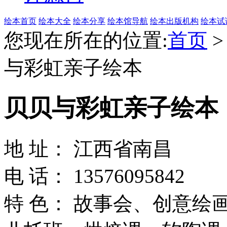
绘本首页
绘本大全
绘本分享
绘本馆导航
绘本出版机构
绘本试
您现在所在的位置:
首页
与彩虹亲子绘本
贝贝与彩虹亲子绘本
地 址： 江西省南昌
电 话： 13576095842
特 色： 故事会、创意