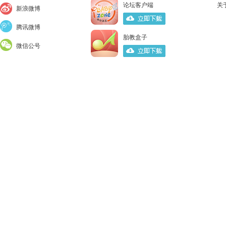
论坛客户端
关
新浪微博
腾讯微博
胎教盒子
微信公号