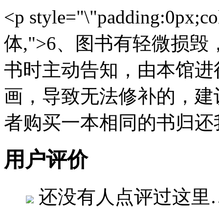
<p style="\"padding:0px;co
体,">6、图书有轻微损
书时主动告知，由本馆进
画，导致无法修补的，建
者购买一本相同的书归还
用户评价
还没有人点评过这里