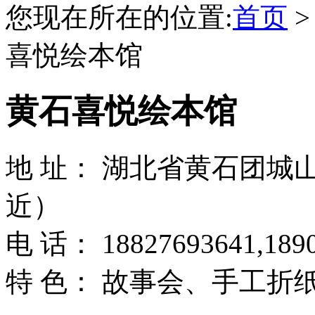
您现在所在的位置:
首页
喜悦绘本馆
黄石喜悦绘本馆
地 址： 湖北省黄石团城
近）
电 话： 18827693641,189
特 色： 故事会、手工折