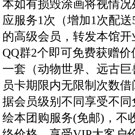
本如有损毁涂画将视情况
应服务1次（增加1次配送5
的高级会员，转发本馆开
QQ群2个即可免费获赠价
一套（动物世界、远古巨
员卡期限内无限制次数借
据会员级别不同享受不同
绘本团购服务(免邮)，
络价格，享受VIP大客