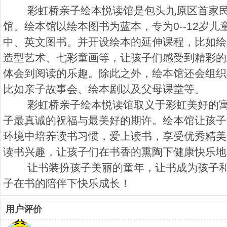
彩虹桥亲子绘本悦读馆是包头九原区首家民
馆。绘本馆以绘本图书为蓝本，专为0--12岁
中、英文图书。并开设绘本的延伸课程，比如绘
造型艺术、七彩童画等，让孩子们感受到精彩的
体会到阅读的乐趣。除此之外，绘本馆还会组织
比如亲子故事会、绘本剧以及父母课堂等。
彩虹桥亲子绘本悦读馆取义于彩虹美好的寓
子最真诚的祝福与最美好的期许。绘本馆让孩子
环境中培养读书习惯，爱上读书，享受优秀精美
读书兴趣，让孩子们在书香的熏陶下健康快乐地
让书装扮孩子美丽的童年，让书成为孩子和
子在书的陪伴下快乐成长！
用户评价