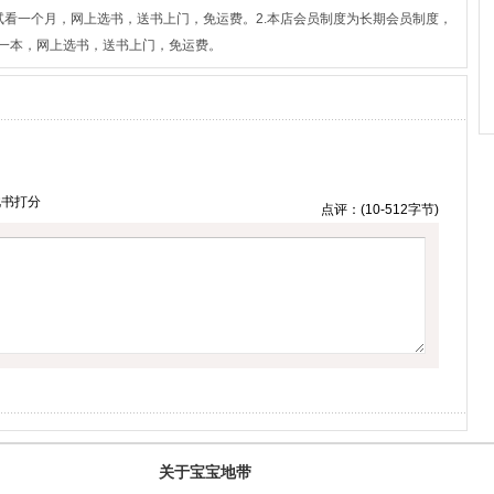
.免费试看一个月，网上选书，送书上门，免运费。2.本店会员制度为长期会员制度，
元一本，网上选书，送书上门，免运费。
此书打分
点评：(10-512字节)
关于宝宝地带