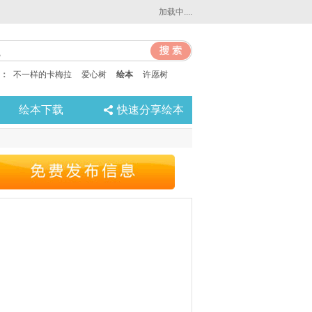
加载中....
：
不一样的卡梅拉
爱心树
绘本
许愿树
绘本下载
快速分享绘本