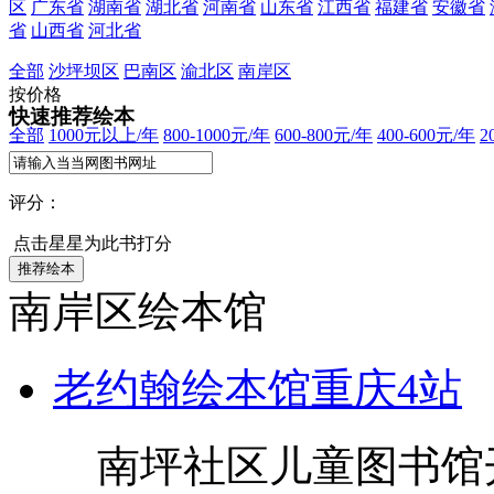
区
广东省
湖南省
湖北省
河南省
山东省
江西省
福建省
安徽省
省
山西省
河北省
全部
沙坪坝区
巴南区
渝北区
南岸区
按价格
快速推荐绘本
全部
1000元以上/年
800-1000元/年
600-800元/年
400-600元/年
2
评分：
点击星星为此书打分
南岸区绘本馆
老约翰绘本馆重庆4站
南坪社区儿童图书馆