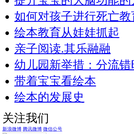
提升宝宝的大脑功能的
如何对孩子进行死亡教
绘本教育从娃娃抓起
亲子阅读.其乐融融
幼儿园新举措：分流错
带着宝宝看绘本
绘本的发展史
关注我们
新浪微博
腾讯微博
微信公号