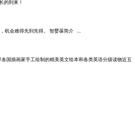
长的到来！
会难得先到先得。 智婴葆简介 ...
世界各国插画家手工绘制的精美英文绘本和各类英语分级读物近五