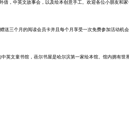
本外借，中英文故事会，以及绘本创意手工。欢迎各位小朋友和家
送三个月的阅读会员卡并且每个月享受一次免费参加活动机会，机
立的中英文童书馆，蓓尔书屋是哈尔滨第一家绘本馆。馆内拥有