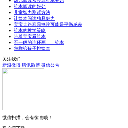
幼儿阅读从经典绘本开始
绘本阅读的好处
儿童智力测试方法
让绘本阅读独具魅力
宝宝走路容易摔跤可能是平衡感差
绘本的教学策略
带着宝宝看绘本
不一般的连环画——绘本
怎样给孩子挑绘本
关注我们
新浪微博
腾讯微博
微信公号
微信扫描，会有惊喜哦！