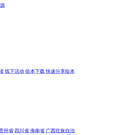
源
读
线下活动
绘本下载
快速分享绘本
贵州省
四川省
海南省
广西壮族自治