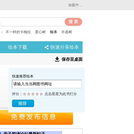
加载中....
：
不一样的卡梅拉
爱心树
绘本
许愿树
绘本下载
快速分享绘本
保存至桌面
快速推荐绘本
评分：
点击星星为此书打分