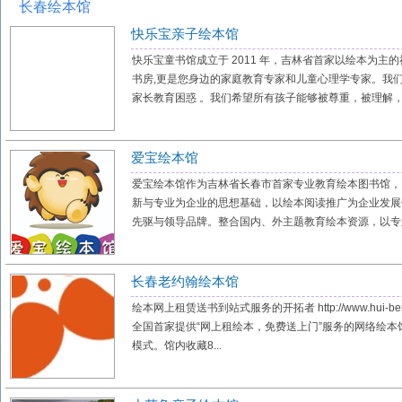
长春绘本馆
快乐宝亲子绘本馆
快乐宝童书馆成立于 2011 年，吉林省首家以绘本为主
书房,更是您身边的家庭教育专家和儿童心理学专家。我
家长教育困惑 。我们希望所有孩子能够被尊重，被理解，在
爱宝绘本馆
爱宝绘本馆作为吉林省长春市首家专业教育绘本图书馆，
新与专业为企业的思想基础，以绘本阅读推广为企业发展
先驱与领导品牌。整合国内、外主题教育绘本资源，以专业
长春老约翰绘本馆
绘本网上租赁送书到站式服务的开拓者 http://www.hui-ben
全国首家提供“网上租绘本，免费送上门”服务的网络绘
模式。馆内收藏8...