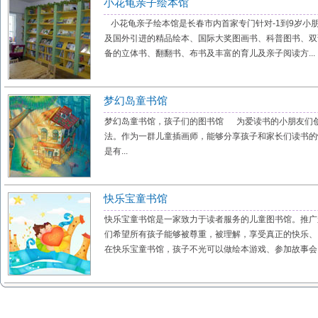
小花龟亲子绘本馆
小花龟亲子绘本馆是长春市内首家专门针对-1到9岁小
及国外引进的精品绘本、国际大奖图画书、科普图书、双
备的立体书、翻翻书、布书及丰富的育儿及亲子阅读方...
梦幻岛童书馆
梦幻岛童书馆，孩子们的图书馆 为爱读书的小朋友们
法。作为一群儿童插画师，能够分享孩子和家长们读书的
是有...
快乐宝童书馆
快乐宝童书馆是一家致力于读者服务的儿童图书馆。推广
们希望所有孩子能够被尊重，被理解，享受真正的快乐、
在快乐宝童书馆，孩子不光可以做绘本游戏、参加故事会、