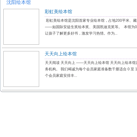
沈阳绘本馆
彩虹美绘本馆
彩虹美绘本馆是沈阳首家专业绘本馆，占地200平米、藏
——如国际安徒生奖绘本奖、美国凯迪克奖等。 本馆为0
让孩子了解更多好书，激发学习热情。作为...
天天向上绘本馆
天天阅读 天天向上 ——天天向上绘本馆 天天向上绘本
务机构。 我们竭诚为每个会员家庭准备数千册适合 0 至 
个会员家庭安排丰...