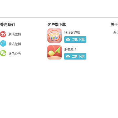
关注我们
客户端下载
关于
论坛客户端
关
新浪微博
腾讯微博
胎教盒子
微信公号