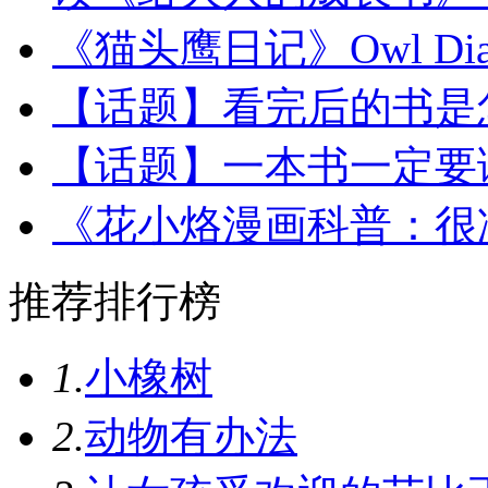
《猫头鹰日记》Owl Diari
【话题】看完后的书是怎
【话题】一本书一定要读
《花小烙漫画科普：很
推荐排行榜
1.
小橡树
2.
动物有办法