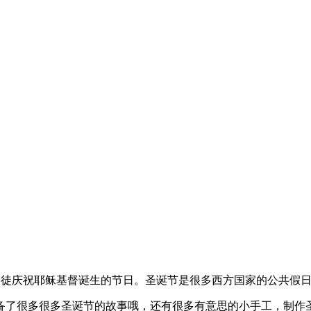
as)，基督徒庆祝耶稣基督诞生的节日。圣诞节是很多西方国家的公
备了很多很多圣诞节的故事哦，还有很多有意思的小手工，制作