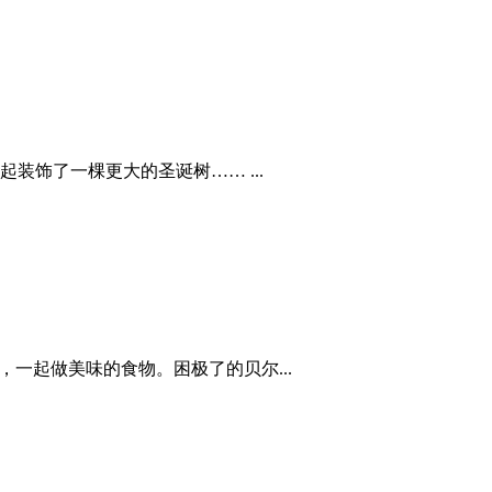
饰了一棵更大的圣诞树…… ...
一起做美味的食物。困极了的贝尔...