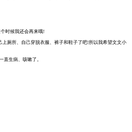
个时候我还会再来哦!
己上厕所、自己穿脱衣服、裤子和鞋子了吧!所以我希望文文小
一直生病、咳嗽了。