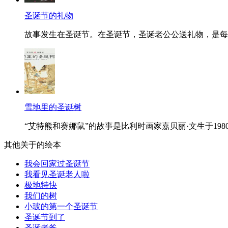
圣诞节的礼物
故事发生在圣诞节。在圣诞节，圣诞老公公送礼物，是每
雪地里的圣诞树
“艾特熊和赛娜鼠”的故事是比利时画家嘉贝丽·文生于198
其他关于的绘本
我会回家过圣诞节
我看见圣诞老人啦
极地特快
我们的树
小玻的第一个圣诞节
圣诞节到了
圣诞老爸