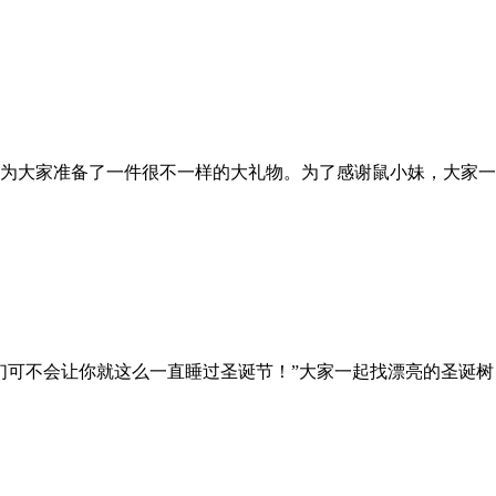
大家准备了一件很不一样的大礼物。为了感谢鼠小妹，大家一起装
可不会让你就这么一直睡过圣诞节！”大家一起找漂亮的圣诞树，