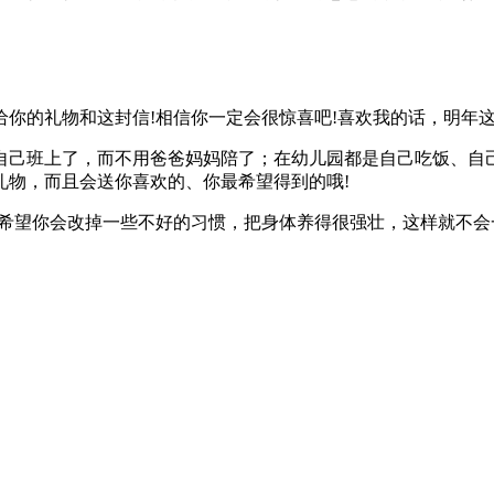
你的礼物和这封信!相信你一定会很惊喜吧!喜欢我的话，明年这
自己班上了，而不用爸爸妈妈陪了；在幼儿园都是自己吃饭、自
礼物，而且会送你喜欢的、你最希望得到的哦!
她希望你会改掉一些不好的习惯，把身体养得很强壮，这样就不会