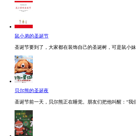
鼠小弟的圣诞节
圣诞节要到了，大家都在装饰自己的圣诞树，可是鼠小妹为
贝尔熊的圣诞夜
圣诞节前一天，贝尔熊正在睡觉。朋友们把他叫醒：“我们