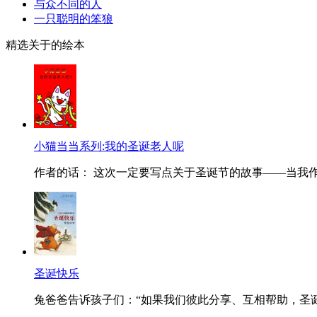
与众不同的人
一只聪明的笨狼
精选关于的绘本
小猫当当系列:我的圣诞老人呢
作者的话： 这次一定要写点关于圣诞节的故事——当我作
圣诞快乐
兔爸爸告诉孩子们：“如果我们彼此分享、互相帮助，圣诞