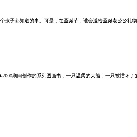
个孩子都知道的事。可是，在圣诞节，谁会送给圣诞老公公礼物呢
0-2000期间创作的系列图画书，一只温柔的大熊，一只被惯坏了的