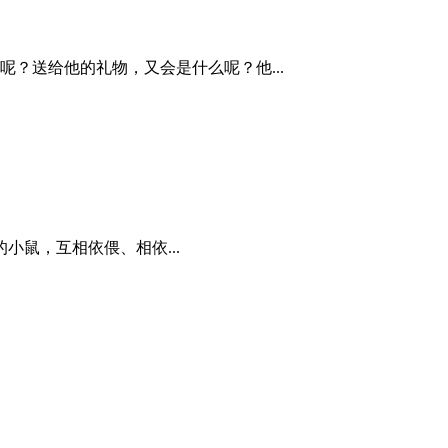
？送给他的礼物，又会是什么呢？他...
小鼠，互相依偎、相依...