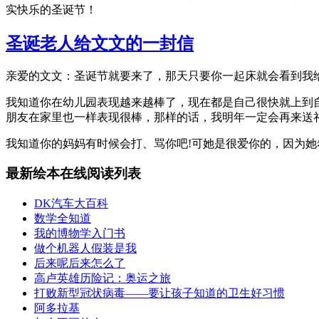
实快乐的圣诞节！
圣诞老人给文文的一封信
亲爱的文文：圣诞节就要来了，那天只要你一起床就会看到我给
我知道你在幼儿园表现越来越棒了，现在都是自己很快就上到
朋友在家里也一样表现很棒，那样的话，我明年一定会再来送
我知道你的妈妈有时候会打、骂你吧!可她是很爱你的，因为
最新绘本在线阅读列表
DK汽车大百科
数学全知道
我的博物学入门书
做个机器人假装是我
后来呢后来怎么了
高卢英雄历险记：奥运之旅
打败新型冠状病毒——要让孩子知道的卫生好习惯
阿多拉基