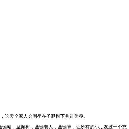
共假日，这天全家人会围坐在圣诞树下共进美餐。
圣诞帽，圣诞树，圣诞老人，圣诞袜，让所有的小朋友过一个充