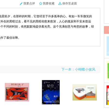
我要点评
我要收藏
保存至桌面
1大地震前夕，在那样的时期，它曾经至于许多孤单的心。有如一车车微笑的
市外在的黑暗过去，看不见的黑暗却愈来愈深，人心的孤寂和不安未曾远
每个不同的时刻，依然默默地提供着光亮。这个充满创意与奇想的故事，却
作了最佳诠释。
下一本：小蝴蝶小披风