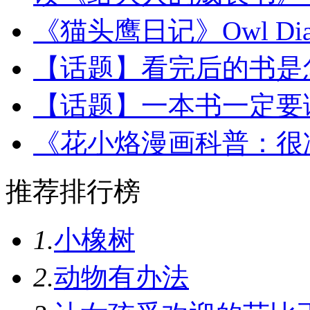
《猫头鹰日记》Owl Diari
【话题】看完后的书是怎
【话题】一本书一定要读
《花小烙漫画科普：很
推荐排行榜
1.
小橡树
2.
动物有办法