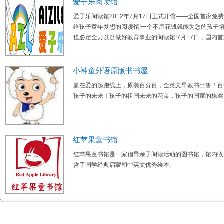
爱子乐阅读馆
爱子乐阅读馆2012年7月17日正式开馆——全国首家免
给孩子童年梦想的阅读馆!一个不用花钱就能为您的孩子
也必定全力以赴做好教育事业的阅读馆!7月17日，国内首家
小神童外语原版书书屋
赢在爱的起跑线上，原装百分百，全英文早教书出售！百
孩子的未来！孩子的祖国未来的花朵，孩子的国家的栋梁
红苹果童书馆
红苹果童书馆是一家倡导亲子阅读活动的图书馆，馆内收
含了国学经典启蒙和中英文优秀绘本。