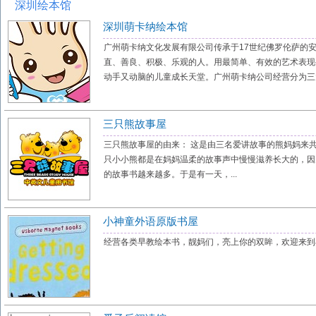
深圳绘本馆
深圳萌卡纳绘本馆
广州萌卡纳文化发展有限公司传承于17世纪佛罗伦萨的安德
直、善良、积极、乐观的人。用最简单、有效的艺术表现
动手又动脑的儿童成长天堂。广州萌卡纳公司经营分为三大模块
三只熊故事屋
三只熊故事屋的由来： 这是由三名爱讲故事的熊妈妈来
只小小熊都是在妈妈温柔的故事声中慢慢滋养长大的，因
的故事书越来越多。于是有一天，...
小神童外语原版书屋
经营各类早教绘本书，靓妈们，亮上你的双眸，欢迎来到