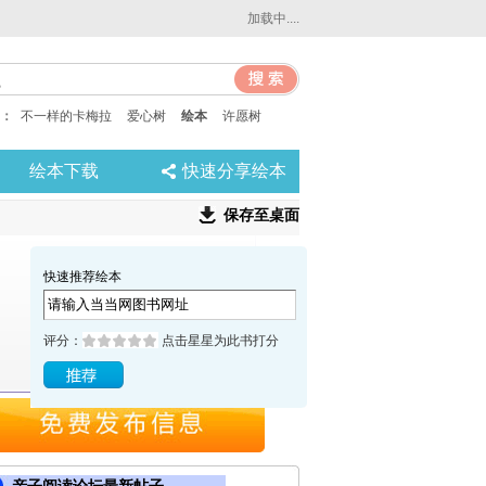
加载中....
：
不一样的卡梅拉
爱心树
绘本
许愿树
绘本下载
快速分享绘本
保存至桌面
快速推荐绘本
评分：
点击星星为此书打分