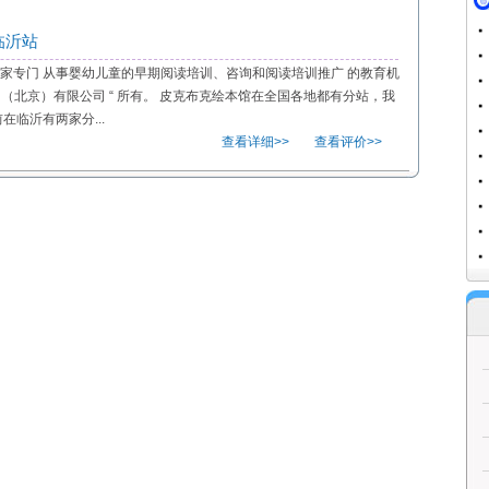
临沂站
是一家专门 从事婴幼儿童的早期阅读培训、咨询和阅读培训推广 的教育机
询（北京）有限公司 “ 所有。 皮克布克绘本馆在全国各地都有分站，我
临沂有两家分...
查看详细>>
查看评价>>