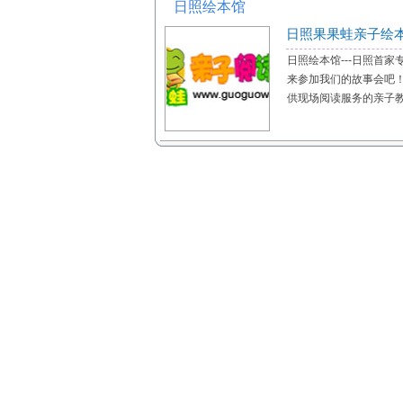
日照绘本馆
日照果果蛙亲子绘
日照绘本馆---日照首
来参加我们的故事会吧
供现场阅读服务的亲子教育