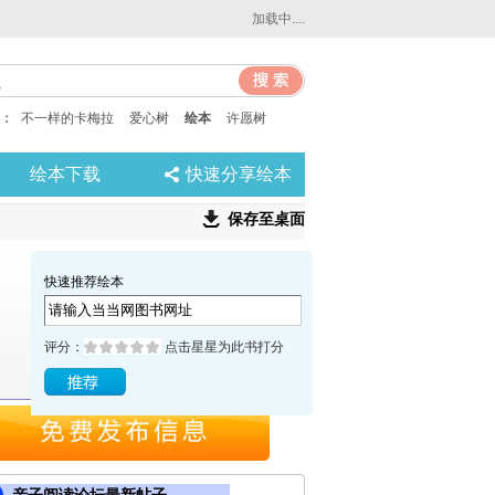
加载中....
：
不一样的卡梅拉
爱心树
绘本
许愿树
绘本下载
快速分享绘本
保存至桌面
快速推荐绘本
评分：
点击星星为此书打分