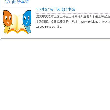
宝山区绘本馆
“小时光”亲子阅读绘本馆
皮克布克绘本王国上海宝山站网站开通啦！承接上海宝山
本送到家。欢迎免费体验。网址： www.pkbk.net 
15000154889 微...