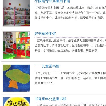
小眼睛专业儿童图书馆
小眼睛专业儿童图书馆，本着尊重儿童、激发儿童兴趣
动、剧场手工、故事会等多个功能结合在同一个空间。建
阅读活动中心、儿童创想成长空间，深受孩子们的喜爱。 .
好书童绘本馆
宝鸡好书童儿童图书馆，是专业的儿童图书借阅机构，有
全教育绘本，情绪管理绘本，生活图画书等，小学阶段7-
科普、学习漫画、生活童话、拼音图书、历史故事...
一一儿童图书馆
【关于我们】 一一儿童图书馆，是宝鸡市首家致力于推
优秀儿童图画书数千册。我们将和您一起让孩子爱上阅读。
家家庭式专业...
书香童年公益童书馆
书香童年·公益童书馆我们是由一群注重儿童阅读的在职