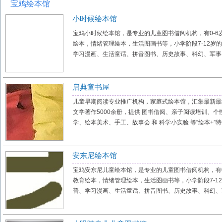
宝鸡绘本馆
小时候绘本馆
宝鸡小时候绘本馆，是专业的儿童图书借阅机构，有0-
绘本，情绪管理绘本，生活图画书等，小学阶段7-12岁
学习漫画、生活童话、拼音图书、历史故事、科幻、军事、
启典童书屋
儿童早期阅读专业推广机构，家庭式绘本馆，汇集最新最
文学著作5000余册，提供 图书借阅、亲子阅读培训、个
学、绘本美术、手工、故事会 和 科学小实验 等“绘本+”特色
安东尼绘本馆
宝鸡安东尼儿童绘本馆，是专业的儿童图书借阅机构，有
教育绘本，情绪管理绘本，生活图画书等，小学阶段7-1
普、学习漫画、生活童话、拼音图书、历史故事、科幻、军