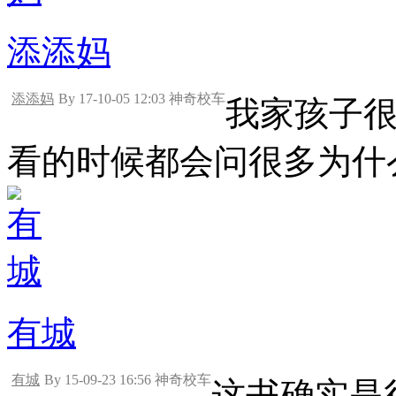
添添妈
添添妈
By 17-10-05 12:03 神奇校车
我家孩子
看的时候都会问很多为什
有城
有城
By 15-09-23 16:56 神奇校车
这书确实是