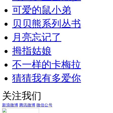
可爱的鼠小弟
贝贝熊系列丛书
月亮忘记了
拇指姑娘
不一样的卡梅拉
猜猜我有多爱你
关注我们
新浪微博
腾讯微博
微信公号