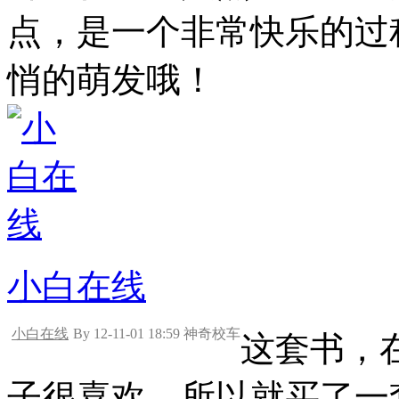
点，是一个非常快乐的过
悄的萌发哦！
小白在线
小白在线
By 12-11-01 18:59 神奇校车
这套书，
子很喜欢，所以就买了一