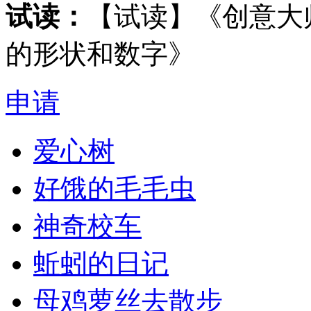
试读：
【试读】《创意大
的形状和数字》
申请
爱心树
好饿的毛毛虫
神奇校车
蚯蚓的日记
母鸡萝丝去散步