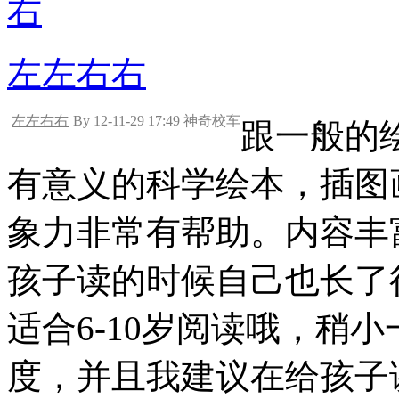
左左右右
左左右右
By 12-11-29 17:49 神奇校车
跟一般的
有意义的科学绘本，插图
象力非常有帮助。内容丰
孩子读的时候自己也长了
适合6-10岁阅读哦，稍
度，并且我建议在给孩子