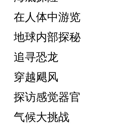
在人体中游览
地球内部探秘
追寻恐龙
穿越飓风
探访感觉器官
气候大挑战