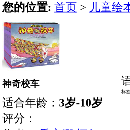
您的位置:
首页
>
儿童绘
神奇校车
标
适合年龄：
3岁-10岁
评分：