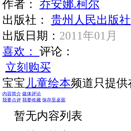
作者：
乔安娜.柯尔
出版社：
贵州人民出版社
出版日期：
2011年01月
喜欢：
评论：
立刻购买
宝宝
儿童绘本
频道只提供
内容简介
媒体评论
我要点评
我要收藏
保存至桌面
暂无内容列表