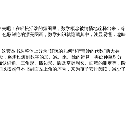
中去吧！在轻松活泼的氛围里，数学概念被悄悄地诠释出来，冷
、色彩鲜艳的漂亮图画，数学知识就隐藏其中，浅显易懂，趣味
这套丛书从整体上分为“好玩的几何”和“奇妙的代数”两大类
的概念，逐步过渡到数字的加、减、乘、除的运算，再延伸至对分
如认识角、三角形、四边形、圆及掌握周长、面积的测定等，阶
可以按照每本书封面左上角的序号，来为孩子安排阅读，减少了