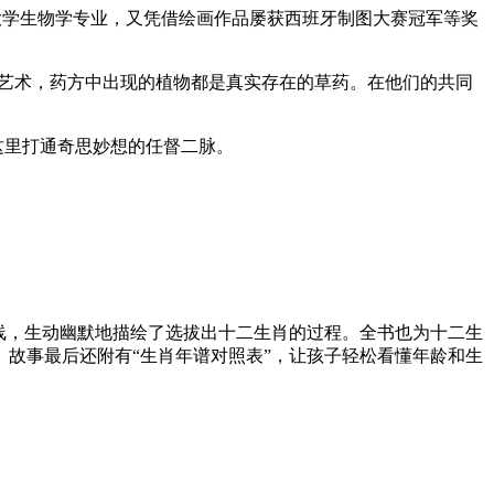
大学生物学专业，又凭借绘画作品屡获西班牙制图大赛冠军等奖
的艺术，药方中出现的植物都是真实存在的草药。在他们的共同
这里打通奇思妙想的任督二脉。
线，生动幽默地描绘了选拔出十二生肖的过程。全书也为十二生
故事最后还附有“生肖年谱对照表”，让孩子轻松看懂年龄和生