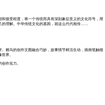
期和接受程度，将一个传统而具有深刻象征意义的文化符号，用
己的理解。中华传统文化的基因，就这么代代相传……
好评。赖马的创作文图融合巧妙，故事情节鲜活生动，插画笔触细
像世界。
的创作实力。