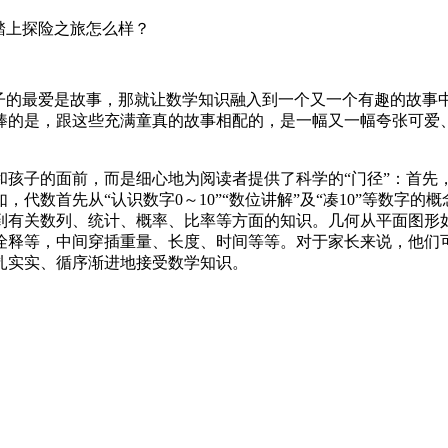
踏上探险之旅怎么样？
孩子的最爱是故事，那就让数学知识融入到一个又一个有趣的故事
棒的是，跟这些充满童真的故事相配的，是一幅又一幅夸张可爱
孩子的面前，而是细心地为阅读者提供了科学的“门径”：首先，
代数首先从“认识数字0～10”“数位讲解”及“凑10”等数字
到有关数列、统计、概率、比率等方面的知识。几何从平面图形
诠释等，中间穿插重量、长度、时间等等。对于家长来说，他们
扎实实、循序渐进地接受数学知识。