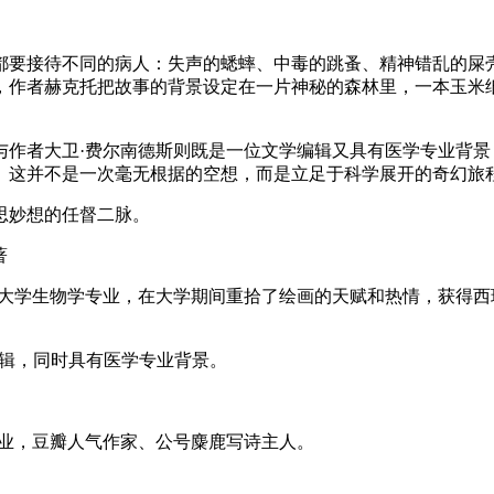
都要接待不同的病人：失声的蟋蟀、中毒的跳蚤、精神错乱的屎
，作者赫克托把故事的背景设定在一片神秘的森林里，一本玉米
与作者大卫·费尔南德斯则既是一位文学编辑又具有医学专业背
。这并不是一次毫无根据的空想，而是立足于科学展开的奇幻旅
思妙想的任督二脉。
著
AM 大学生物学专业，在大学期间重拾了绘画的天赋和热情，获
编辑，同时具有医学专业背景。
专业，豆瓣人气作家、公号麋鹿写诗主人。