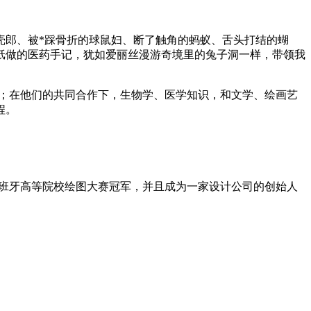
壳郎、被*踩骨折的球鼠妇、断了触角的蚂蚁、舌头打结的蝴
纸做的医药手记，犹如爱丽丝漫游奇境里的兔子洞一样，带领我
景；在他们的共同合作下，生物学、医学知识，和文学、绘画艺
程。
得西班牙高等院校绘图大赛冠军，并且成为一家设计公司的创始人