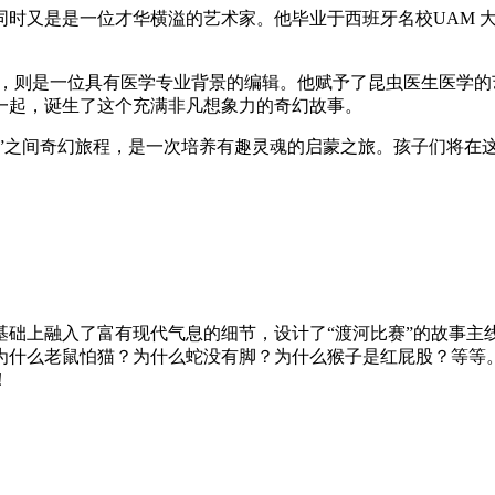
同时又是是一位才华横溢的艺术家。他毕业于西班牙名校UAM 
斯，则是一位具有医学专业背景的编辑。他赋予了昆虫医生医学
一起，诞生了这个充满非凡想象力的奇幻故事。
想”之间奇幻旅程，是一次培养有趣灵魂的启蒙之旅。孩子们将在
基础上融入了富有现代气息的细节，设计了“渡河比赛”的故事主
为什么老鼠怕猫？为什么蛇没有脚？为什么猴子是红屁股？等等。
！